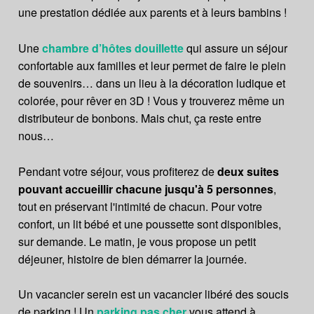
une prestation dédiée aux parents et à leurs bambins !
Une
chambre d’hôtes douillette
qui assure un séjour
confortable aux familles et leur permet de faire le plein
de souvenirs… dans un lieu à la décoration ludique et
colorée, pour rêver en 3D ! Vous y trouverez même un
distributeur de bonbons. Mais chut, ça reste entre
nous…
Pendant votre séjour, vous profiterez de
deux suites
pouvant accueillir chacune jusqu'à 5 personnes
,
tout en préservant l'intimité de chacun. Pour votre
confort, un lit bébé et une poussette sont disponibles,
sur demande. Le matin, je vous propose un petit
déjeuner, histoire de bien démarrer la journée.
Un vacancier serein est un vacancier libéré des soucis
de parking ! Un
parking pas cher
vous attend à