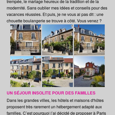
trempée, le mariage heureux de la tradition et de la
modernité. Sans oublier mes idées et conseils pour des
vacances réussies. Et puis, je ne vous ai pas dit : une
chouette boulangerie se trouve à côté. Vous venez ?
UN SÉJOUR INSOLITE POUR DES FAMILLES
Dans les grandes villes, les hôtels et maisons d'hôtes
proposent très rarement un hébergement adapté aux
familles. C’est pourquoi j’ai décidé de proposer à Paris