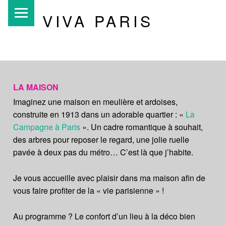
PRIMARY MENU
VIVA PARIS
Chambre
d'hôtes insolite et familiale
LA MAISON
Imaginez une maison en meulière et ardoises,
construite en 1913 dans un adorable quartier : «
La
Campagne à Paris
». Un cadre romantique à souhait,
des arbres pour reposer le regard, une jolie ruelle
pavée à deux pas du métro… C’est là que j’habite.
Je vous accueille avec plaisir dans ma maison afin de
vous faire profiter de la « vie parisienne » !
Au programme ? Le confort d’un lieu à la déco bien